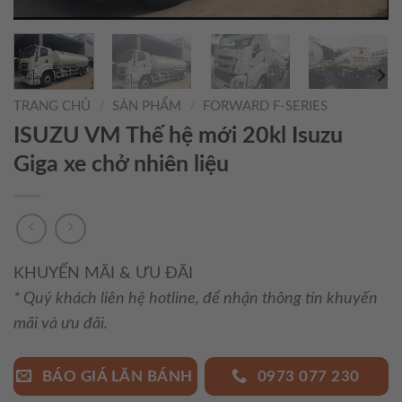
TRANG CHỦ
/
SẢN PHẨM
/
FORWARD F-SERIES
ISUZU VM Thế hệ mới 20kl Isuzu
Giga xe chở nhiên liệu
KHUYẾN MÃI & ƯU ĐÃI
* Quý khách liên hệ hotline, để nhận thông tin khuyến
mãi và ưu đãi.
BÁO GIÁ LĂN BÁNH
0973 077 230